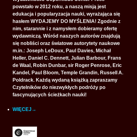
ZAREJESTRUJ SIĘ
powstało w 2012 roku, a naszą misją jest
edukacja i popularyzacja nauki, wyrażająca się
ZAPOMNIAŁEM HASŁA
hasłem WYDAJEMY DO MYŚLENIA! Zgodnie z
nim, starannie i z namysłem dobieramy ofertę
wydawniczą. Wśród naszych autorów znajdują
się nobliści oraz światowe autorytety naukowe
m.in.: Joseph LeDoux, Paul Davies, Michał
Heller, Daniel C. Dennett, Julian Barbour, Frans
de Waal, Robin Dunbar, sir Roger Penrose, Eric
Kandel, Paul Bloom, Temple Grandin, Russell A.
Poldrack. Każdą wydaną książką zapraszamy
Czytelników do niezwykłych podróży po
fascynujących ścieżkach nauki!
WIĘCEJ