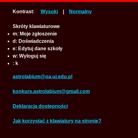
Kontrast:
Wysoki
|
Normalny
Skróty klawiaturowe
m:
Moje zgłoszenie
d:
Doświadczenia
e:
Edytuj dane szkoły
w:
Wyloguj się
:
k
astrolabium@oa.uj.edu.pl
konkurs.astrolabium@gmail.com
Deklaracja dostępności
Jak korzystać z klawiatury na stronie?