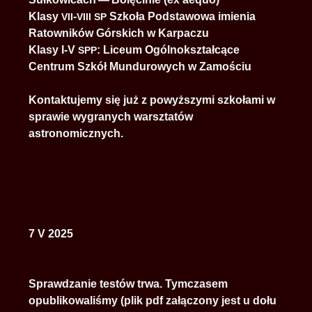
Klasy
-
Szkoła Podstawowa imienia
VII
VIII
SP
Ratowników Górskich w Karpaczu
Klasy I-V
: Liceum Ogólnokształcące
SPP
Centrum Szkół Mundurowych w Zamościu
Kontaktujemy się już z powyższymi szkołami w
sprawie wygranych warsztatów
astronomicznych.
7 V 2025
Sprawdzanie testów trwa. Tymczasem
opublikowaliśmy (plik pdf załączony jest u dołu