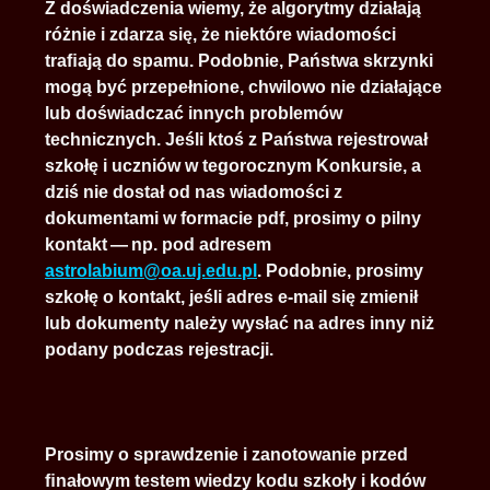
Z doświadczenia wiemy, że algorytmy działają
różnie i zdarza się, że niektóre wiadomości
traﬁają do spamu. Podobnie, Państwa skrzynki
mogą być przepełnione, chwilowo nie działające
lub doświadczać innych problemów
technicznych. Jeśli ktoś z Państwa rejestrował
szkołę i uczniów w tegorocznym Konkursie, a
dziś nie dostał od nas wiadomości z
dokumentami w formacie pdf, prosimy o pilny
kontakt — np. pod adresem
astrolabium@oa.uj.edu.pl
. Podobnie, prosimy
szkołę o kontakt, jeśli adres e-mail się zmienił
lub dokumenty należy wysłać na adres inny niż
podany podczas rejestracji.
Prosimy o sprawdzenie i zanotowanie przed
ﬁnałowym testem wiedzy kodu szkoły i kodów