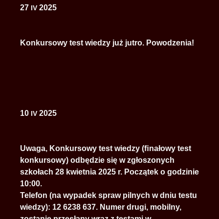
27
2025
IV
Konkursowy test wiedzy już jutro. Powodzenia!
10
2025
IV
Uwaga, Konkursowy test wiedzy (ﬁnałowy test
konkursowy) odbędzie się w zgłoszonych
szkołach 28 kwietnia 2025 r. Początek o godzinie
10:00.
Telefon (na wypadek spraw pilnych w dniu testu
wiedzy): 12 6238 637. Numer drugi, mobilny,
zostanie przesłany wraz z testami w