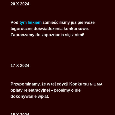
20 X 2024
Pod
tym linkiem
zamieściliśmy już pierwsze
tegoroczne doświadczenia konkursowe.
Zapraszamy do zapoznania się z nimi!
17 X 2024
Przypominamy, że w tej edycji Konkursu
NIE
MA
opłaty rejestracyjnej – prosimy o nie
dokonywanie wpłat.
15 X 2024