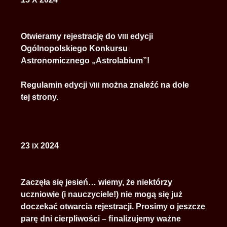
Otwieramy rejestrację do
edycji
VIII
Ogólnopolskiego Konkursu
Astronomicznego „Astrolabium”!
Regulamin edycji
można znaleźć na dole
VIII
tej strony.
23
2024
IX
Zaczęła się jesień… wiemy, że niektórzy
uczniowie (i nauczyciele!) nie mogą się już
doczekać otwarcia rejestracji. Prosimy o jeszcze
parę dni cierpliwości – ﬁnalizujemy ważne