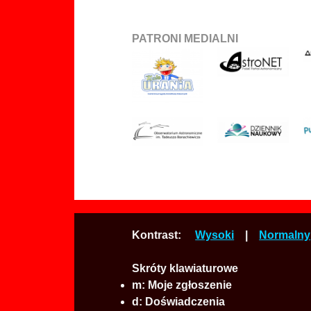
PATRONI MEDIALNI
Kontrast:
Wysoki
|
Normalny
Skróty klawiaturowe
m:
Moje zgłoszenie
d:
Doświadczenia