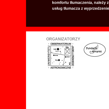
komfortu tłumaczenia, należy 
usług tłumacza z wyprzedzeniem
ORGANIZATORZY