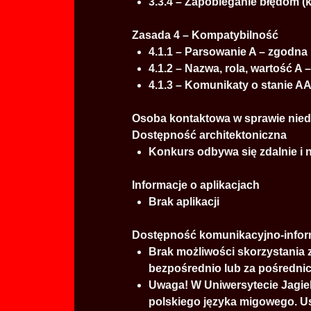
3.3.4 – Zapobieganie błędom 
Zasada 4 – Kompatybilność
4.1.1 – Parsowanie A – zgodna
4.1.2 – Nazwa, rola, wartość A
4.1.3 – Komunikaty o stanie A
Osoba kontaktowa w sprawie nie
Dostępność architektoniczna
Konkurs odbywa się zdalnie i n
Informacje o aplikacjach
Brak aplikacji
Dostępność komunikacyjno-info
Brak możliwości skorzystania
bezpośrednio lub za pośrednic
Uwaga! W Uniwersytecie Jagie
polskiego języka migowego. Us