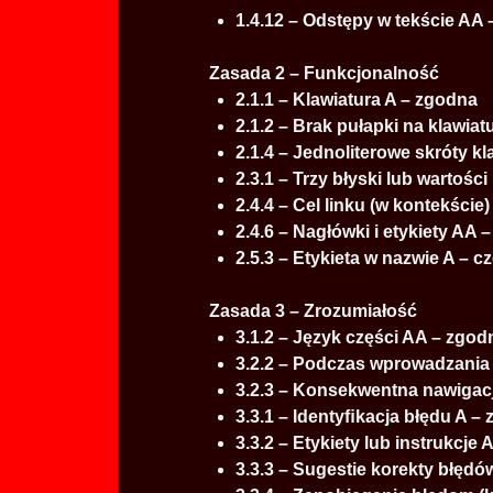
1.4.12 – Odstępy w tekście AA
Zasada 2 – Funkcjonalność
2.1.1 – Klawiatura A – zgodna
2.1.2 – Brak pułapki na klawia
2.1.4 – Jednoliterowe skróty k
2.3.1 – Trzy błyski lub wartośc
2.4.4 – Cel linku (w kontekście
2.4.6 – Nagłówki i etykiety AA 
2.5.3 – Etykieta w nazwie A – 
Zasada 3 – Zrozumiałość
3.1.2 – Język części AA – zgod
3.2.2 – Podczas wprowadzania
3.2.3 – Konsekwentna nawigac
3.3.1 – Identyﬁkacja błędu A –
3.3.2 – Etykiety lub instrukcje
3.3.3 – Sugestie korekty błęd