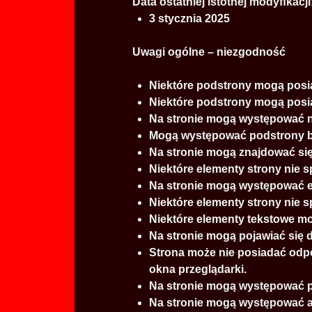
Data ostatniej istotnej modyﬁkacji
3 stycznia 2025
Uwagi ogólne – niezgodność
Niektóre podstrony mogą posi
Niektóre podstrony mogą posia
Na stronie mogą występować n
Mogą występować podstrony 
Na stronie mogą znajdować się
Niektóre elementy strony nie 
Na stronie mogą występować e
Niektóre elementy strony nie 
Niektóre elementy tekstowe mo
Na stronie mogą pojawiać się d
Strona może nie posiadać odp
okna przeglądarki.
Na stronie mogą występować po
Na stronie mogą występować al