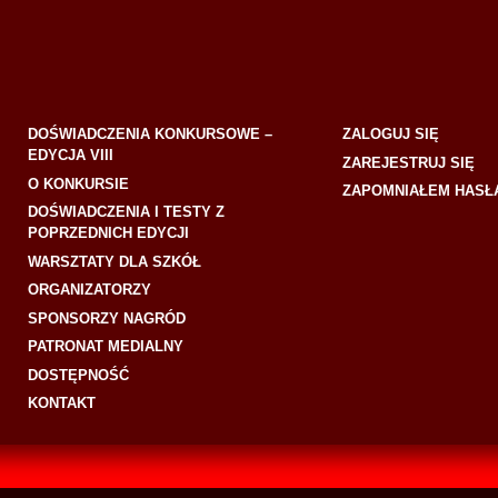
DOŚWIADCZENIA KONKURSOWE –
ZALOGUJ SIĘ
EDYCJA VIII
ZAREJESTRUJ SIĘ
O KONKURSIE
ZAPOMNIAŁEM HASŁ
DOŚWIADCZENIA I TESTY Z
POPRZEDNICH EDYCJI
WARSZTATY DLA SZKÓŁ
ORGANIZATORZY
SPONSORZY NAGRÓD
PATRONAT MEDIALNY
DOSTĘPNOŚĆ
KONTAKT