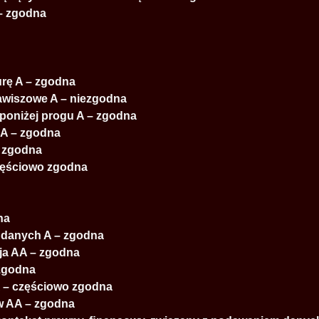
 – zgodna
turę A – zgodna
lawiszowe A – niezgodna
i poniżej progu A – zgodna
) A – zgodna
– zgodna
częściowo zgodna
na
 danych A – zgodna
ja AA – zgodna
 zgodna
 A – częściowo zgodna
ów AA – zgodna