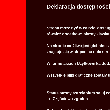
Deklaracja dostępności
Strona może być w całości obsług
również dodatkowe skróty klawiat
Na stronie możliwe jest globalne z
znajduje się w stopce na dole stro
W formularzach Użytkownika dodan
Wszystkie pliki graﬁczne zostały 
Status strony astrolabium.oa.uj.ed
Częściowo zgodna