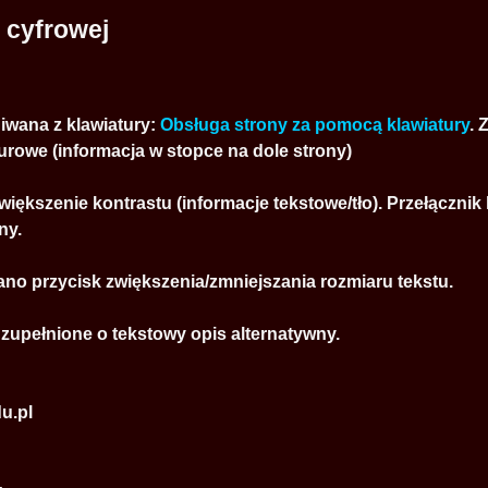
 cyfrowej
iwana z klawiatury:
Obsługa strony za pomocą klawiatury
.
urowe (informacja w stopce na dole strony)
większenie kontrastu (informacje tekstowe/tło). Przełącznik
ny.
o przycisk zwiększenia/zmniejszania rozmiaru tekstu.
uzupełnione o tekstowy opis alternatywny.
u.pl