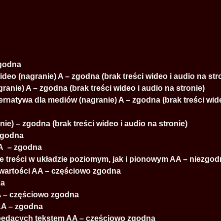
zgodna
wideo (nagranie) A – zgodna (brak treści wideo i audio na str
ranie) A – zgodna (brak treści wideo i audio na stronie)
ternatywa dla mediów (nagranie) A – zgodna (brak treści wid
ie) – zgodna (brak treści wideo i audio na stronie)
 zgodna
 A – zgodna
nie treści w układzie poziomym, jak i pionowym AA – niezgo
j wartości AA – częściowo zgodna
na
AA – częściowo zgodna
 AA – zgodna
niebędących tekstem AA – częściowo zgodna